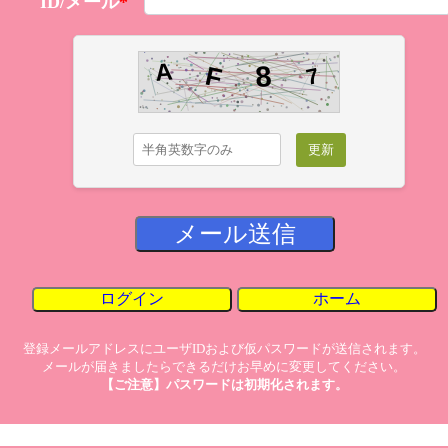
ID/メール
*
A
8
F
7
更新
メール送信
ログイン
ホーム
登録メールアドレスにユーザIDおよび仮パスワードが送信されます。
メールが届きましたらできるだけお早めに変更してください。
【ご注意】パスワードは初期化されます。